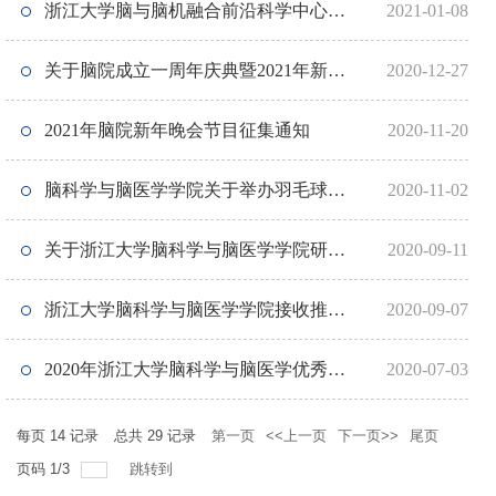
浙江大学脑与脑机融合前沿科学中心
2021-01-08
标识（Logo）设计方案征集启事
关于脑院成立一周年庆典暨2021年新年
2020-12-27
晚会现场疫情防控要求的通知
2021年脑院新年晚会节目征集通知
2020-11-20
脑科学与脑医学学院关于举办羽毛球比
2020-11-02
赛的通知
关于浙江大学脑科学与脑医学学院研博
2020-09-11
会纳新的通知
浙江大学脑科学与脑医学学院接收推荐
2020-09-07
免试研究生的报名通知
2020年浙江大学脑科学与脑医学优秀大
2020-07-03
学生夏令营日程安排
每页
14
记录
总共
29
记录
第一页
<<上一页
下一页>>
尾页
页码
1
/
3
跳转到