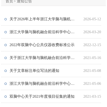
首页
>
通知公告
关于2026年上半年浙江大学脑与脑机融
2026-05-12
合前沿科学中心长聘教职评审委员会评
浙江大学脑与脑机融合前沿科学中心
2026-03-20
审结果的公示
2026年上半年长聘教职参评人员业绩公
2022年双脑中心公共仪器收费标准公示
2022-12-15
示
关于浙江大学脑与脑机融合前沿科学中
2021-05-16
心标识（Logo）评选结果公示
关于文章标注单位写法的通知
2021-05-08
浙江大学脑与脑机融合前沿科学中心关
2021-05-06
于拟资助项目的公示
双脑中心关于2021年度项目征集的通知
2021-03-15