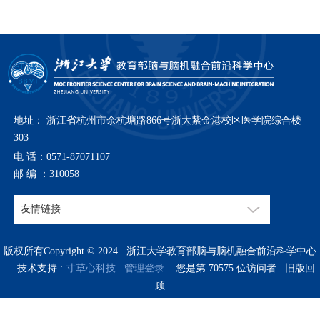
地址： 浙江省杭州市余杭塘路866号浙大紫金港校区医学院综合楼
303
电 话：0571-87071107
邮 编 ：310058
版权所有Copyright © 2024 浙江大学教育部脑与脑机融合前沿科学中心
技术支持 :
寸草心科技
管理登录
您是第
70575
位访问者
旧版回
顾