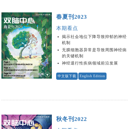
春夏刊2023
本期看点
揭示社会地位下降导致抑郁的神经
机制
无膜细胞器异常是导致周围神经病
的关键机制
神经退行性疾病领域前沿发展
中文版下载
English Edition
秋冬刊2022