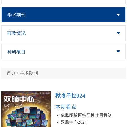
学术期刊
获奖情况
科研项目
首页
>
学术期刊
秋冬刊2024
本期看点
氯胺酮脑区特异性作用机制
双脑中心2024