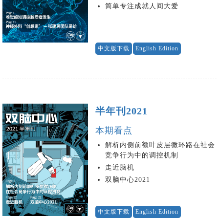
简单专注成就人间大爱
中文版下载
English Edition
半年刊2021
本期看点
解析内侧前额叶皮层微环路在社会
竞争行为中的调控机制
走近脑机
双脑中心2021
中文版下载
English Edition