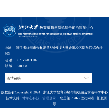
地址： 浙江省杭州市余杭塘路866号浙大紫金港校区医学院综合楼
303
电 话：0571-87071107
邮 编 ：310058
版权所有Copyright © 2024 浙江大学教育部脑与脑机融合前沿科学中心
技术支持 :
寸草心科技
管理登录
您是第
70463
位访问者
旧版回
顾