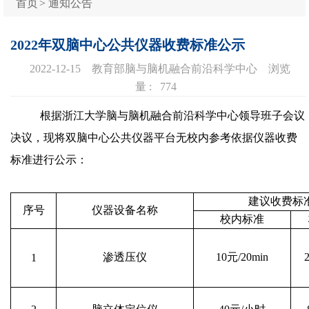
首页
>
通知公告
2022年双脑中心公共仪器收费标准公示
2022-12-15
教育部脑与脑机融合前沿科学中心
浏览
量 :
774
根据浙江大学脑与脑机融合前沿科学中心领导班子会议
决议，现将双脑中心公共仪器平台无校内参考依据仪器收费
标准进行公示：
建议收费标
序号
仪器设备名称
校内标准
渗透压仪
10
元
/20min
1