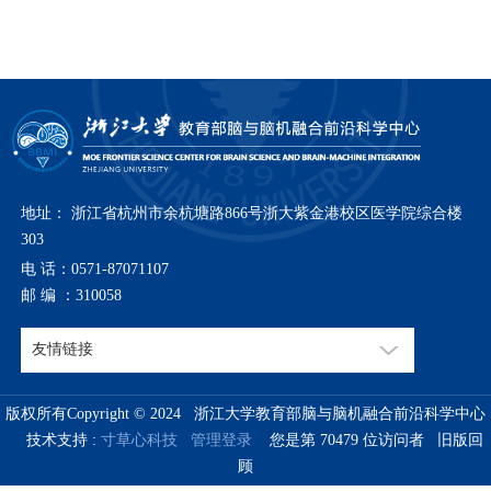
地址： 浙江省杭州市余杭塘路866号浙大紫金港校区医学院综合楼
303
电 话：0571-87071107
邮 编 ：310058
版权所有Copyright © 2024 浙江大学教育部脑与脑机融合前沿科学中心
技术支持 :
寸草心科技
管理登录
您是第
70479
位访问者
旧版回
顾