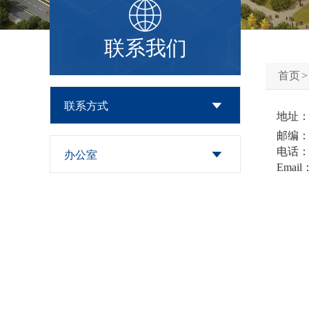
顾问委员会
委员会
联系我们
首页
联系方式
地址：浙
邮编：31
电话：008
办公室
Email