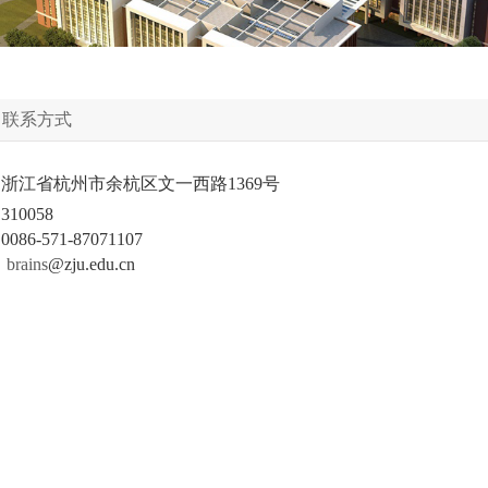
2022年
2021年
2020年
>
联系方式
2019年
江省杭州市余杭区文一西路1369号
0058
2018年
6-571-87071107
：
brains
@zju.edu.cn