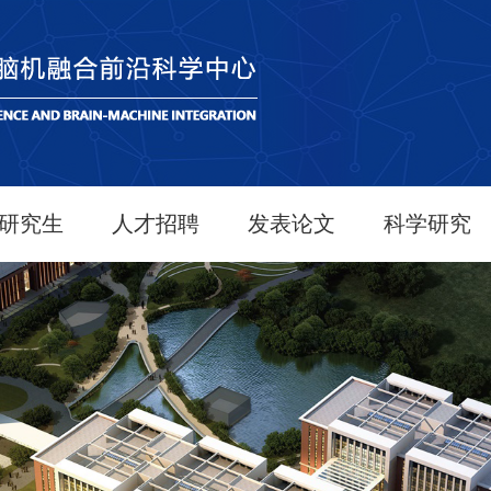
研究生
人才招聘
发表论文
科学研究
研究生教育
研究员
2026年
科研进展
学生活动
博士后
2025年
学术期刊
科研助理
2024年
获奖情况
2023年
科研项目