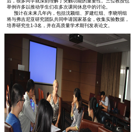
后，很多同学就深刻理解了突触功能的重要性。三位教授也
举例许多以推动学生们在多次课间休息中的讨论。
预计在未来几年内，包括沈颖组、罗建红组、李晓明组
将与弗吉尼亚研究团队共同申请国家基金，收集实验数据，
培养研究生1-3名，并在高质量学术期刊发表论文。