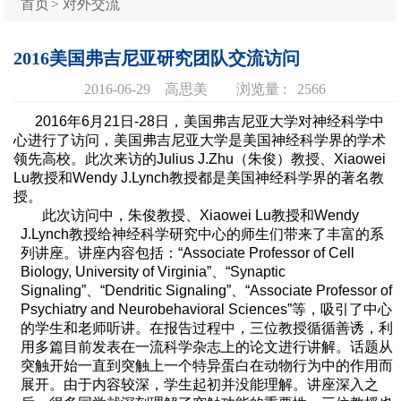
首页
>
对外交流
2016美国弗吉尼亚研究团队交流访问
2016-06-29
高思美
浏览量 :
2566
2016年6月21日-28日，美国弗吉尼亚大学对神经科学中
心进行了访问，美国弗吉尼亚大学是美国神经科学界的学术
领先高校。此次来访的Julius J.Zhu（朱俊）教授、Xiaowei
Lu教授和Wendy J.Lynch教授都是美国神经科学界的著名教
授。
此次访问中，朱俊教授、Xiaowei Lu教授和Wendy
J.Lynch教授给神经科学研究中心的师生们带来了丰富的系
列讲座。讲座内容包括：“Associate Professor of Cell
Biology, University of Virginia”、“Synaptic
Signaling”、“Dendritic Signaling”、“Associate Professor of
Psychiatry and Neurobehavioral Sciences”等，吸引了中心
的学生和老师听讲。在报告过程中，三位教授循循善诱，利
用多篇目前发表在一流科学杂志上的论文进行讲解。话题从
突触开始一直到突触上一个特异蛋白在动物行为中的作用而
展开。由于内容较深，学生起初并没能理解。讲座深入之