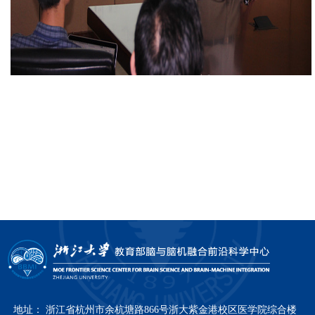
地址： 浙江省杭州市余杭塘路866号浙大紫金港校区医学院综合楼