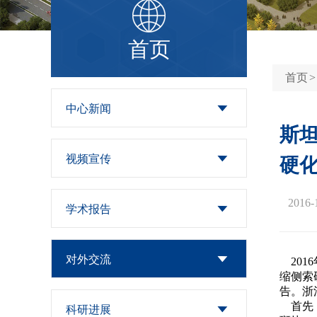
顾问委员会
委员会
首页
学术委员会
首页
教学委员会
中心新闻
斯坦
教学督导委员会
视频宣传
硬
研究生招生委员会
2016-
学术报告
人才引进工作委员
博士后工作委员会
会
对外交流
201
缩侧索硬
空间管理委员会
告。浙
首先，
科研进展
公共设备和平台管