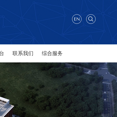
台
联系我们
综合服务
介
联系方式
工作简报
备汇总
办公室
行政文件
平台
平台