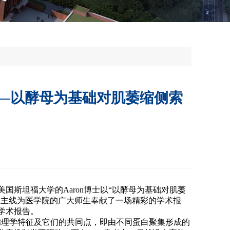
平台
台
系统
交流——以酵母为基础对肌萎缩侧索
自美国斯坦福大学的Aaron博士以“以酵母为基础对肌萎
关基因的研究”为主线为医学院的广大师生奉献了一场精彩的学术报
学术报告。
的病理学特征及它们的共同点，即由不同蛋白聚集形成的